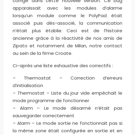
corrigé dans cette nouvelle version. Ce bug
apparaissait avec les modules d’alarme
lorsqu’un module comme le PolyPad était
associé puis dés-associé, la communication
n’était plus établie. Ceci est de l’histoire
ancienne grâce à la réactivité de nos amis de
Zipato et notamment de Milan, notre contact
au sein de la firme Croate.
Ci-après une liste exhaustive des correctifs :
– Thermostat – Correction d’erreurs
d’initialisation
– Thermostat – Liste du jour vide empêchait le
mode programme de fonctionner
– Alarm – Le mode désarmé n’était pas
sauvegarder correctement
– Alarm – Le mode sortie ne fonctionnait pas si
la même zone était configurée en sortie et en