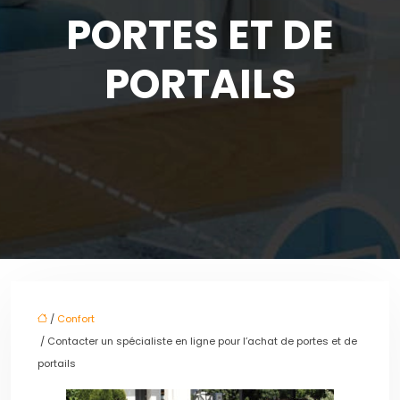
PORTES ET DE
PORTAILS
/
Confort
/ Contacter un spécialiste en ligne pour l’achat de portes et de
portails